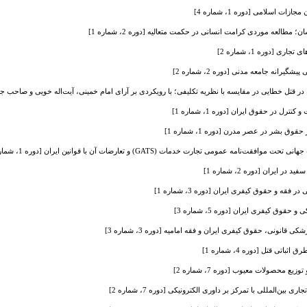
طالعه موردی کرامت انسانی در حکمت متعالیه [دوره 2، شماره 1]
 [دوره 1، شماره 2]
رانه جامعه مدنی [دوره 2، شماره 2]
تل خطایی در مقایسه با نظریه تکلیفی؛ با رویکردی بر آرای امام خمینی، آیت‌اله خویی و صاحب جواهر و قو
ترل در حقوق ایران [دوره 1، شماره 1]
 بشر در عصر مدرن [دوره 1، شماره 1]
عمومی تجارت خدمات (GATS) و تعارضات آن با قوانین ایران [دوره 1، شماره 4]
 ایران [دوره 2، شماره 1]
قه و حقوق کیفری ایران [دوره 3، شماره 1]
قوق کیفری ایران [دوره 5، شماره 3]
انونی، حقوق کیفری ایران و فقه امامیه [دوره 3، شماره 3]
ی قتل [دوره 4، شماره 1]
ع محصولات معیوب [دوره 7، شماره 2]
ین‌المللی با تمرکز بر داوری الکترونیکی [دوره 7، شماره 2]