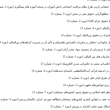
لیاتی کردن طرح نظام مراقبت اجتماعی دانش آموزان در سنجه آموزه های پیشگیری [دوره 2، شماره 1]
‌گرایی حقوق بشر در سخن [دوره 5، شماره 2]
جزای کانادا [دوره 2، شماره 3]
[دوره 4، شماره 3]
در حقوق بین‌الملل [دوره 3، شماره 4]
ابع آبی؛ تحلیلی بر مقررات کنفرانس هلسینکی و تأثیر آن بر مدیریت آبراهه‌های بین‌المللی [دوره 5، شماره 4]
جرمزدایی از مصرف مواد مخدر آرام [دوره 1، شماره 1]
 های بین المللی [دوره 1، شماره 2]
نی سنتی به حکمرانی مدرن الکترونیک [دوره 2، شماره 2]
یشه قرآنی آیت‌الله‌العظمی خامنه‌ای (مدظله) [دوره 6، شماره 4]
ثباتی قتل [دوره 4، شماره 1]
خوانش‌های فقهی [دوره 5، شماره 4]
ظر فقه اسلامی و حقوق مدون کشورهای مسلمان [دوره 7، شماره 1]
 عنف در قوانین کیفری کشورهای مسلمان (مطالعه موردی: ایران، پاکستان و یمن) [دوره 5، شماره 1]
نوین جنایت آپارتاید در ورزش [دوره 7، شماره 2]