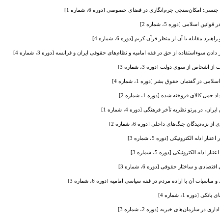
سی: امکان‌سنجی جرم‌انگاری در فضای خصوصی [دوره 6، شماره 1]
ین اسلامی [دوره 5، شماره 2]
 مقابله با آن از منظر قرآن کریم [دوره 6، شماره 4]
دن سوء‌استفاده از حق در فقه امامیه و نظام‌های حقوقی ایران و فرانسه [دوره 3، شماره 4]
 اشخاص از سوی دولت [دوره 3، شماره 3]
امی در گفتمان حقوق بشر [دوره 1، شماره 4]
ل کالای فروخته شده [دوره 1، شماره 2]
در پرتو نظریه تأخر فرهنگی [دوره 4، شماره 1]
ه‌دیدگان جنگ‌های داخلی [دوره 6، شماره 2]
دله الکترونیکی [دوره 5، شماره 3]
له الکترونیکی [دوره 5، شماره 3]
دی و ساختار حقوقی [دوره 6، شماره 3]
ت آن با اراده مردم در فقه سیاسی امامیه [دوره 6، شماره 3]
ی [دوره 1، شماره 4]
 در سازمان‌های خیریه [دوره 2، شماره 3]