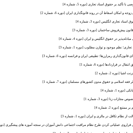
أکید بر حقوق اسناد تجاری [دوره 5، شماره 4]
 و امکان اسقاط آن در روند قانونگذاری ایران [دوره 6، شماره 2]
اد تجاری انگلیس [دوره 3، شماره 4]
پیش‌فروش ساختمان [دوره 3، شماره 3]
له‌پذیر در حقوق انگلیس و ایران [دوره 4، شماره 4]
ری؛ نظم موجود و توازن مطلوب [دوره 1، شماره 3]
قانون‌گذاری رمزارزها؛ تطبیقی ایران و فرانسه [دوره 6، شماره 3]
ر قراردادها [دوره 6، شماره 1]
 [دوره 2، شماره 2]
فقه اسلامی و حقوق مدون کشورهای مسلمان [دوره 7، شماره 1]
ره 1، شماره 4]
ازات زنا [دوره 3، شماره 1]
 [دوره 2، شماره 4]
ظام تکافل در مالزی و ایران [دوره 1، شماره 3]
راروی عملیاتی کردن طرح نظام مراقبت اجتماعی دانش آموزان در سنجه آموزه های پیشگیری [دوره 2، شماره 