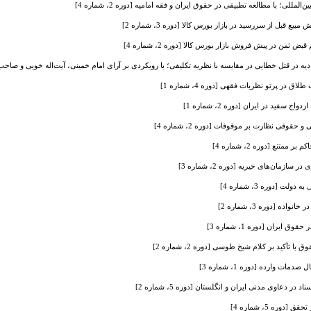
لمللی؛ با مطالعه تطبیقی در حقوق ایران و فقه امامیه [دوره 2، شماره 4]
قبل از سررسید در بازار بورس کالا [دوره 3، شماره 2]
من در پیش فروش بازار بورس کالا [دوره 2، شماره 4]
ر قتل خطایی در مقایسه با نظریه تکلیفی؛ با رویکردی بر آرای امام خمینی، آیت‌اله خویی و صاحب جواهر و
در پرتو نظریات فقهی [دوره 4، شماره 1]
 سفید در ایران [دوره 2، شماره 1]
قوقی نظارت بر موقوفات [دوره 2، شماره 4]
تنع [دوره 2، شماره 4]
سازمان‌های خیریه [دوره 2، شماره 3]
ت [دوره 3، شماره 4]
ده [دوره 3، شماره 2]
ایران [دوره 1، شماره 3]
 تأکید بر کلام شیخ طوسی [دوره 2، شماره 2]
ت وارده [دوره 1، شماره 3]
در دعاوی مدنی ایران و انگلستان [دوره 5، شماره 2]
ره 5، شماره 4]