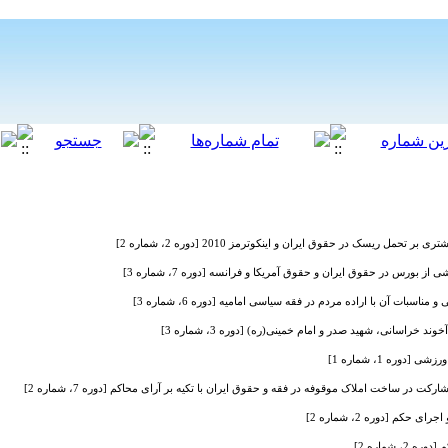
حمل ریسک در حقوق ایران و اینکوترمز 2010 [دوره 2، شماره 2]
 بورس در حقوق ایران و حقوق آمریکا و فرانسه [دوره 7، شماره 3]
ات آن با اراده مردم در فقه سیاسی امامیه [دوره 6، شماره 3]
خراسانی، شهید صدر و امام خمینی(ره) [دوره 3، شماره 3]
وره 1، شماره 1]
رکت در ساخت املاک موقوفه در فقه و حقوق ایران با تکیه بر آرای محاکم [دوره 7، شماره 2]
حکم [دوره 2، شماره 2]
 شماره 2]