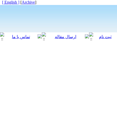
[ English ]
]
Archive
[