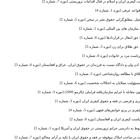
 ایران و اسلام در قبال اقدامات تروریستی [دوره 7، شماره 2]
عرفی [دوره 1، شماره 4]
مطلق‌گرایی حقوق بشر در سخن [دوره 5، شماره 2]
ن های بین المللی [دوره 1، شماره 2]
ل در قراردادها [دوره 6، شماره 1]
ق برای زن [دوره 5، شماره 3]
د بر خانواده [دوره 6، شماره 1]
ولی و دادگاه نسبت به فرزندان در حقوق ایران، عراق و افغانستان [دوره 6، شماره 3]
مطالعه روا‌ن‌شناختی [دوره 5، شماره 2]
 مبتلایان به اختلالات شخصیت [دوره 6، شماره 2]
با جرایم سازمان‌یافته فراملی (پالرمو 2000) [دوره 3، شماره 1]
 و فرضی در فقه و حقوق کیفری ایران [دوره 3، شماره 1]
 در پرتو خوانش‌های فقهی [دوره 5، شماره 4]
فری ایران و افغانستان [دوره 6، شماره 2]
ه دادرسی جرایم تروریستی در حقوق ایران و آمریکا [دوره 1، شماره 2]
 ساخت املاک موقوفه در فقه و حقوق ایران با تکیه بر آرای محاکم [دوره 7، شماره 2]