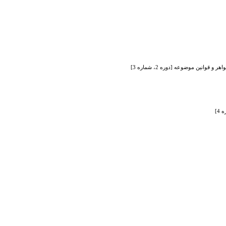
انین موضوعه [دوره 2، شماره 3]