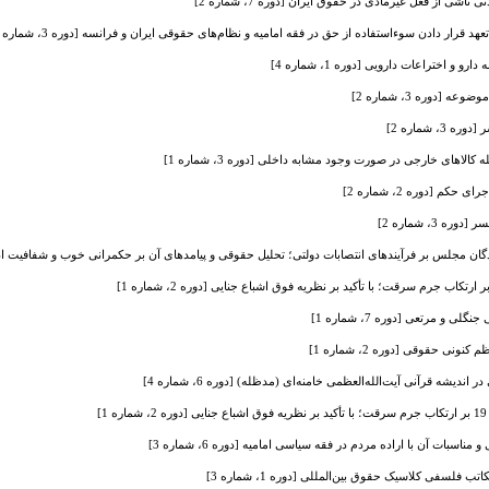
شی از فعل غیرمادی در حقوق ایران [دوره 7، شماره 2]
 قرار دادن سوء‌استفاده از حق در فقه امامیه و نظام‌های حقوقی ایران و فرانسه [دوره 3، شماره 4]
 اختراعات دارویی [دوره 1، شماره 4]
[دوره 3، شماره 2]
 شماره 2]
اهای خارجی در صورت وجود مشابه داخلی [دوره 3، شماره 1]
م [دوره 2، شماره 2]
3، شماره 2]
جلس بر فرآیندهای انتصابات دولتی؛ تحلیل حقوقی و پیامدهای آن بر حکمرانی خوب و شفافیت اداری [دوره 
 و مرتعی [دوره 7، شماره 1]
نی حقوقی [دوره 2، شماره 1]
یشه قرآنی آیت‌الله‌العظمی خامنه‌ای (مدظله) [دوره 6، شماره 4]
]
ت آن با اراده مردم در فقه سیاسی امامیه [دوره 6، شماره 3]
فلسفی کلاسیک حقوق بین‌المللی [دوره 1، شماره 3]