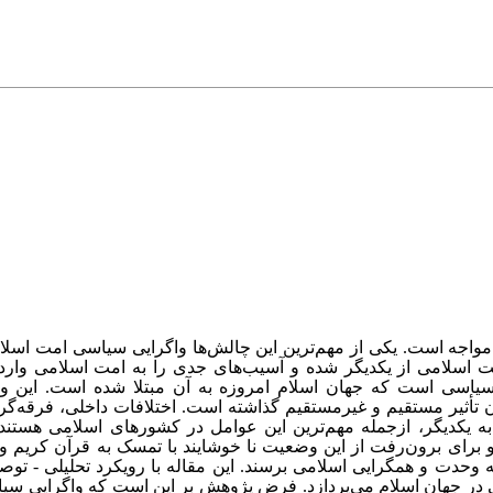
مواجه است. یکی از مهم‌ترین این چالش‌ها واگرایی سیاسی امت اسلا
مت اسلامی از یکدیگر شده و آسیب‌های جدی را به امت اسلامی وار
یاسی است که جهان اسلام امروزه به آن مبتلا شده است. این وا
تأثیر مستقیم و غیرمستقیم گذاشته است. اختلافات داخلی، فرقه‌گرا
 یکدیگر، ازجمله مهم‌ترین این عوامل در کشورهای اسلامی هستند. 
برای برون‌رفت از این وضعیت نا خوشایند با تمسک به قرآن کریم و 
به وحدت و همگرایی اسلامی برسند. این مقاله با رویکرد تحلیلی - توصی
ی در جهان اسلام می‌پردازد. فرض پژوهش بر این است که واگرایی سی