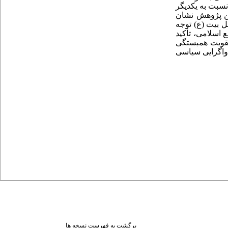
نسبت به یکدیگر
این پژوهش نشان
ل بیت (ع) توجه
 اسلامی، تأکید
تقویت همبستگی
 واگرایی سیاسی
برگشت به فهرست نسخه ها