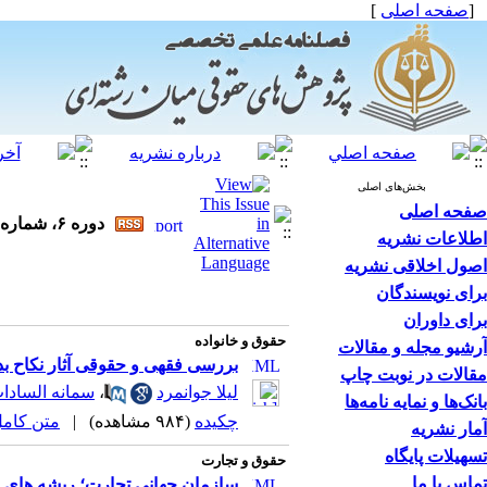
[
صفحه اصلی
]
بخش‌های اصلی
صفحه اصلی
دوره ۶، شماره ۳ - ( فصلنامه پژوهش‌های حقوقی میان‌رشته‌ای ۱۴۰۴ )
اطلاعات نشریه
اصول اخلاقی نشریه
برای نویسندگان
برای داوران
حقوق و خانواده
آرشیو مجله و مقالات
بررسی فقهی و حقوقی آثار نکاح بد
مقالات در نوبت چاپ
لیلا جوانمرد
،
سمانه السادا
بانک‌ها و نمایه نامه‌ها
چکیده
(۹۸۴ مشاهده)
|
متن کامل (F
آمار نشریه
تسهیلات پایگاه
حقوق و تجارت
تماس با ما
سازمان جهانی تجارت؛ ریشه های 