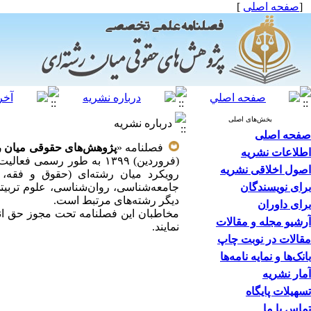
[
صفحه اصلی
]
بخش‌های اصلی
درباره نشریه
صفحه اصلی
فصلنامه «
پژوهش‌های حقوقی میان ر
اطلاعات نشریه
(فروردین) ۱۳۹۹ به طور ر
اصول اخلاقی نشریه
رویکرد میان رشته‌ای (حقوق و فقه، ا
برای نویسندگان
جامعه‌شناسی، روان‌شناسی، علوم تربیتی،
دیگر رشته‌های مرتبط است.
برای داوران
آرشیو مجله و مقالات
نمایند.
مقالات در نوبت چاپ
بانک‌ها و نمایه نامه‌ها
آمار نشریه
تسهیلات پایگاه
تماس با ما