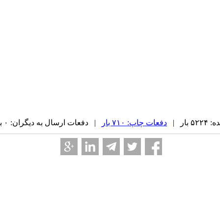
بار |
دفعات چاپ: ۷۱۰ بار
| دفعات ارسال به دیگران: ۰ بار |