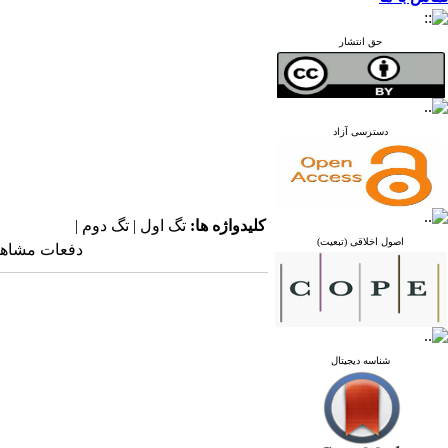
حق انتشار
دسترسی آزاد
کلیدواژه ها:
تگ اول | تگ دوم |
اصول اخلاقی (تبعیت)
دفعات مشاهده: ۵۲۲۴ 
شناسه دیجیتال