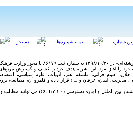
شته‌ای
» در ۱۳۹۸/۱۰/۳۰ به شماره ثبت ۶۱۷۹
سمی فعالیت خود را آغاز نمود. این نشریه هدف خود را کشف و گسترش مرزها
خلاق، علوم قرآنی، فلسفه، هنر، ادبیات، علوم سیاسی، اقتصاد،
 مدیریت، ادیان، عرفان و ... ) قرار داده و قلمرو آن، مطالعه، برر
مخاطبان این فصلنامه تحت مجوز حق انتشار بین الم