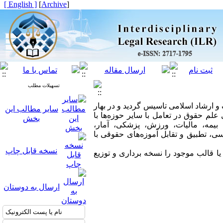
[ English ]
]
Archive
[
تسهیلات مطلب
۸ با مجوز وزارت فرهنگ و ارشاد اسلامی تاسیس گردید و در بهار
سایر مطالب این
ی علم حقوق در تعامل با سایر حوزه‌ها با
بخش
 بیمه، مالیات، ورزش، پزشکی، آمار،
سی، تطبیق و تقابل آموزه‌های حقوقی با
نسخه قابل چاپ
للی و اجازه دسترسی (CC BY ۴.۰) می توانند مطالب و یا قالب موجود را نسخه برداری و توزیع
ارسال به دوستان