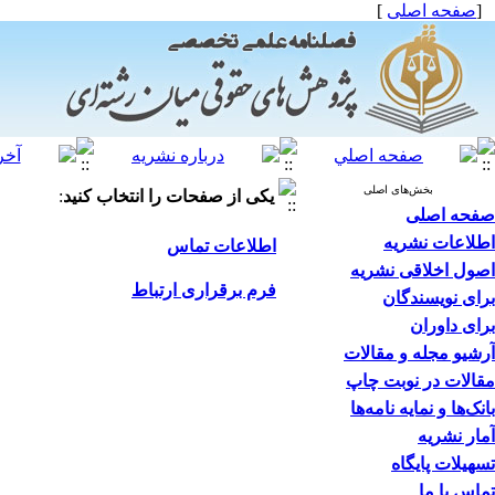
[
صفحه اصلی
]
بخش‌های اصلی
یکی از صفحات را انتخاب کنید
:
صفحه اصلی
اطلاعات نشریه
اطلاعات تماس
اصول اخلاقی نشریه
فرم برقراری ارتباط
برای نویسندگان
برای داوران
آرشیو مجله و مقالات
مقالات در نوبت چاپ
بانک‌ها و نمایه نامه‌ها
آمار نشریه
تسهیلات پایگاه
تماس با ما