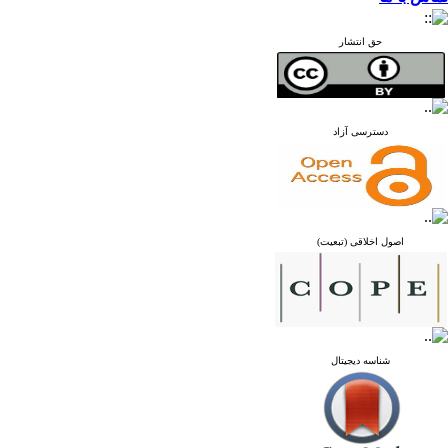
حق انتشار
دسترسی آزاد
اصول اخلاقی (تبعیت)
شناسه دیجیتال