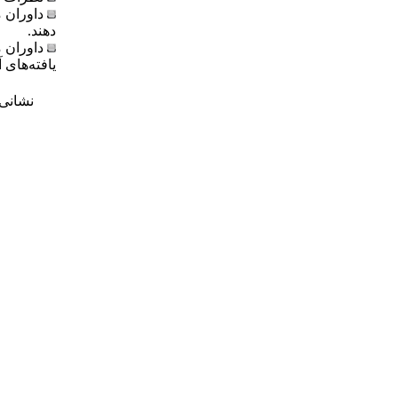
داوران 
دهند.
داوران 
یافته‌های 
نشانی