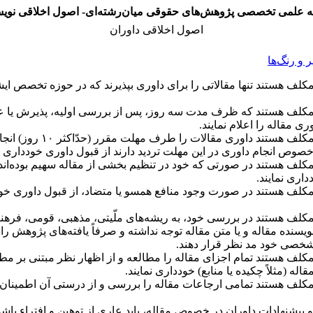
ه علمی تخصصی پژوهش‌های حقوقی میان‌رشته‌ای- اصول اخلاقی نویس
اصول اخلاقی داوران
و رنگ‌ها
مکلف هستند تنها مقالاتی را برای داوری بپذیرند که در حوزه تخصص ای
مکلف هستند که ظرف مدت سه روز، پس از بررسی اولیه، پذیرش یا ع
ی مقاله را اعلام نمایند.
داوران مکلف هستند داوری مقالات را طرف مه
صوص انجام داوری در این مهلت تردید دارند از قبول داوری خودداری نم
مکلف هستند در صورتی که خود در تنظیم بخشی از مقاله سهیم بوده‌اند،
اری نمایند.
مکلف هستند در صورت وجود منافع همسو یا متضاد، از قبول داوری خو
مکلف هستند در بررسی خود، به ریشه‌های ملّیتی، مذهبی، قومی، فرهن
یسنده مقاله و یا متن مقاله توجه نداشته و صرفاً یافته‌های پژوهش ر
شخصی خود مد نظر قرار دهند.
مکلف هستند تمام اجزای مقاله را مطالعه و از اظهار نظر مبتنی بر مط
اله (مثلاً چکیده یا منابع) خودداری نمایند.
مکلف هستند تمامی ارجاعات مقاله را بررسی و از درستی آن اطمینا
پیشنهادات داوران در خصوص مقاله، باید عاری از توهین و افتراء باشد