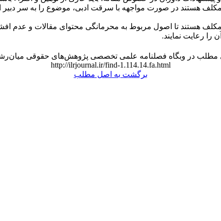
مکلف هستند در صورت مواجهه با سرقت ادبی، موضوع را به سر دبیر ا
مکلف هستند تا اصول مربوط به محرمانگی محتوای مقالات و عدم افش
آن را رعایت نمایند.
 مطلب در وبگاه فصلنامه علمی تخصصی پژوهش‌های حقوقی میان‌رشته
http://ilrjournal.ir/find-1.114.14.fa.html
برگشت به اصل مطلب