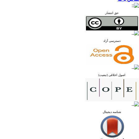
حق انتشار
دسترسی آزاد
اصول اخلاقی (تبعیت)
شناسه دیجیتال