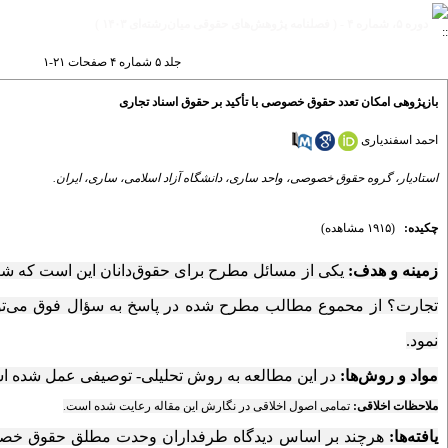
دوره ۵، شماره ۴ - ( فصلنامه پژوهش‌های حقوقی میان‌رشته‌ای ۱۴۰۳ )
جلد ۵ شماره ۴ صفحات ۲۱-۱
بازپژوهی امکان تعدد حقوق خصوصی با تأکید بر حقوق اسناد تجاری
احمد اسفندیاری
استادیار، گروه حقوق خصوصی، واحد ساری، دانشگاه آزاد اسلامی، ساری، ایران.
چکیده:
(۱۹۱۵ مشاهده)
زمینه و هدف:
یکی از مسائل مطرح برای حقوق‌دانان این است که 
تجارت؟ از محموع مطالب مطرح شده در پاسخ به سؤال فوق می‌تو
نمود.
مواد و روش‌ها:
در این مطالعه به روش تحلیلی- توصیفی عمل شده 
ملاحظات اخلاقی:
تمامی اصول اخلاقی در نگارش این مقاله رعایت شده است.
یافته‌ها:
هرچند بر اساس دیدگاه طرفداران وحدت مطلق حقوق خصو