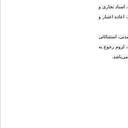
 اسناد تجاری و
عاده اعتبار و
نی، استثنائاتی
 لزوم رجوع به
ی‌باشد
.