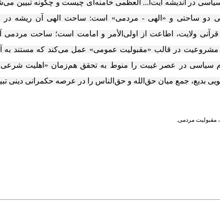
 در اندیشه آیت‌ا... العظمی خامنه‌ای چیست و چگونه تبیین می‌شود
تی دو ساحتی و «الهی - مردمی» است: ساحت الهی آن ریشه در 
 قرآنی ولایت، اطاعت از اولی‌الأمر و امامت است؛ ساحت مردمی آ
 مشروعیت در قالب «مقبولیت عمومی» عمل می‌کند که مستند به آم
 سیاسی در عصر غیبت را منوط به تحقق هم‌زمان «اهلیت شرعی»
ویی بدیع، جمع میان حق‌الله و حق‌الناس را در عرصه حکمرانی دینی تبیی
،
مقبولیت مردمی.