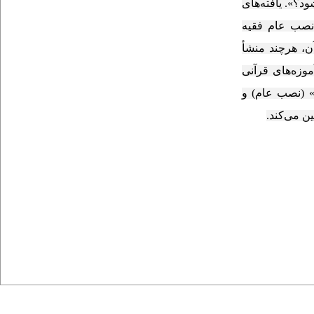
؟». یافته‌های
نصب عام فقیه
ن، هرچند منشأ
وزه‌های قرآنی
 (نصب عام) و
ن می‌کند.