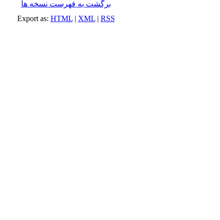
برگشت به فهرست نسخه ها
Export as:
HTML
|
XML
|
RSS