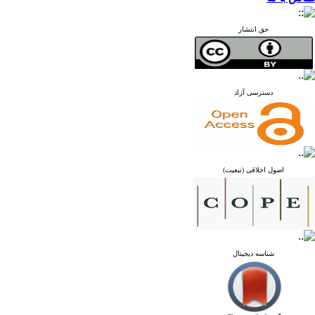
حق انتشار
دسترسی آزاد
اصول اخلاقی (تبعیت)
شناسه دیجیتال