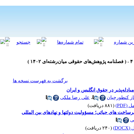
برگشت به فهرست نسخه ها
بادله‌پذیر در حقوق انگلیس و ایران
ز کنطورچیان
،
علی رضا ملکی
(PDF)
(۸۸۱ دریافت)
ساخت های حیاتی؛ مسؤولیت دولتها و نهادهای بین المللی
ی
DO)
(۲۴۰ دریافت)