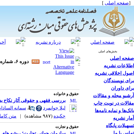
[
صفحه اصلی
]
بخش‌های اصلی
صفحه اصلی
دوره ۶، شماره ۳ - ( فصلنامه پژوهش‌های حقوقی میان‌رشته‌ای ۱۴۰۴ )
اطلاعات نشریه
اصول اخلاقی نشریه
برای نویسندگان
برای داوران
حقوق و خانواده
آرشیو مجله و مقالات
بررسی فقهی و حقوقی آثار نکاح بد
مقالات در نوبت چاپ
لیلا جوانمرد
،
سمانه السادا
بانک‌ها و نمایه نامه‌ها
چکیده
(۹۸۷ مشاهده)
|
متن کامل (F
آمار نشریه
تسهیلات پایگاه
حقوق و تجارت
تماس با ما
سازمان جهانی تجارت؛ ریشه های 