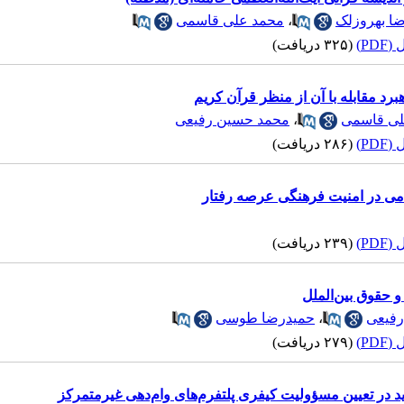
ضا بهروزلک
،
محمد علی قاسمی
PD)
(۳۲۵ دریافت)
د مقابله با آن از منظر قرآن کریم
ی قاسمی
،
محمد حسین رفیعی
PD)
(۲۸۶ دریافت)
می در امنیت فرهنگی عرصه رفتار
PD)
(۲۳۹ دریافت)
 حقوق بین‌الملل
فیعی
،
حمیدرضا طوسی
PD)
(۲۷۹ دریافت)
 در تعیین مسؤولیت کیفری پلتفرم‌های وام‌دهی غیرمتمرکز