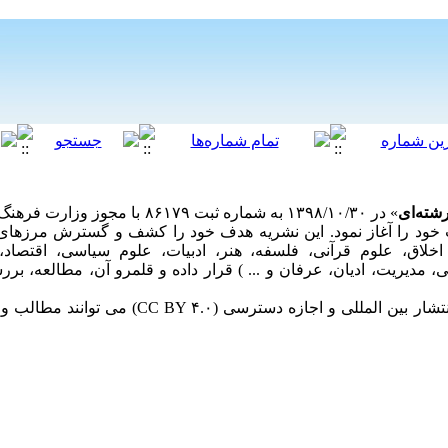
شته‌ای
» در ۱۳۹۸/۱۰/۳۰ به شماره ثبت ۶۱۷۹
سمی فعالیت خود را آغاز نمود. این نشریه هدف خود را کشف و گسترش مرزها
خلاق، علوم قرآنی، فلسفه، هنر، ادبیات، علوم سیاسی، اقتصاد،
 مدیریت، ادیان، عرفان و ... ) قرار داده و قلمرو آن، مطالعه، برر
مخاطبان این فصلنامه تحت مجوز حق انتشار بین الم