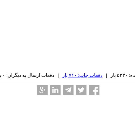
بار |
دفعات چاپ: ۷۱۰ بار
| دفعات ارسال به دیگران: ۰ بار |