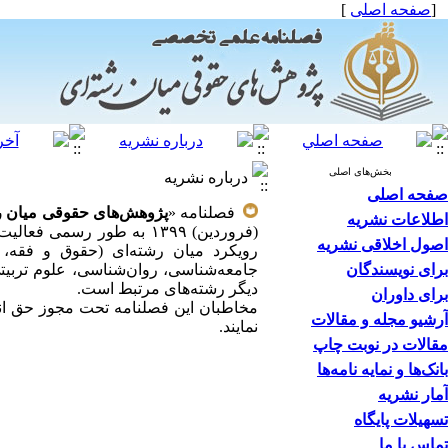
[
صفحه اصلی
]
بخش‌های اصلی
درباره نشریه
صفحه اصلی
فصلنامه «
پژوهش‌های حقوقی میان ر
اطلاعات نشریه
(فروردین) ۱۳۹۹ به طور ر
اصول اخلاقی نشریه
رویکرد میان رشته‌ای (حقوق و فقه، ا
برای نویسندگان
جامعه‌شناسی، روان‌شناسی، علوم تربیتی،
دیگر رشته‌های مرتبط است.
برای داوران
آرشیو مجله و مقالات
نمایند.
مقالات در نوبت چاپ
بانک‌ها و نمایه نامه‌ها
آمار نشریه
تسهیلات پایگاه
تماس با ما