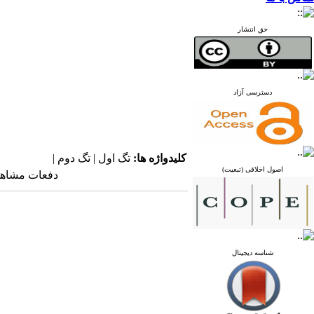
حق انتشار
دسترسی آزاد
کلیدواژه ها:
تگ اول | تگ دوم |
اصول اخلاقی (تبعیت)
دفعات مشاهده: ۵۲۳۰ 
شناسه دیجیتال