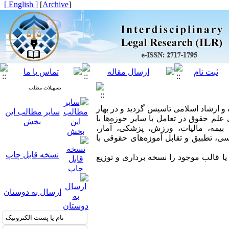
[ English ]
]
Archive
[
تسهیلات مطلب
۸ با مجوز وزارت فرهنگ و ارشاد اسلامی تاسیس گردید و در بهار
سایر مطالب این
ی علم حقوق در تعامل با سایر حوزه‌ها با
بخش
 بیمه، مالیات، ورزش، پزشکی، آمار،
سی، تطبیق و تقابل آموزه‌های حقوقی با
نسخه قابل چاپ
للی و اجازه دسترسی (CC BY ۴.۰) می توانند مطالب و یا قالب موجود را نسخه برداری و توزیع
ارسال به دوستان