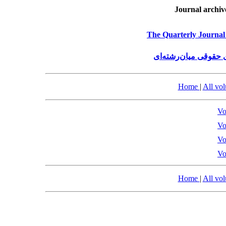
Journal archiv
The Quarterly Journal 
حقوقی میان‌رشته‌ای
Home
|
All vo
Vo
Vo
Vo
Vo
Home
|
All vo