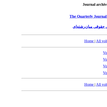
Journal archiv
The Quarterly Journal 
حقوقی میان‌رشته‌ای
Home
|
All vo
Vo
Vo
Vo
Vo
Home
|
All vo