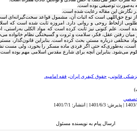
 به‌صورت توصیفی بوده است.
ر نگارش این مقاله رعایت شده است.
نوع حق‌اللهی است که اثبات آن، مشمول قواعد سخت‌گیرانه‌ای ا
مطلوبی ازلحاظ روحی و روانی دارد. امروزه ثابت شده است که اسلام
 است. علمِ کنونی نیز ثابت کرده است که مواد الکلی به‌راستی، ام
از میان رفتن عقل، فکر، سلامت و ثروت و گسیختگی نظام خانواده می‌
اد مختلفی درباره مستی بحث کرده است. بنابراین قانون‌گذار، مستی 
است، به‌طوری‌که حتی اگر فردی ماده مسکر را بخورد، ولی مست نش
کوم می‌شود. بنابراین آنچه برای شارع مقدس اسلامی مهم بوده اس
زشکی قانونی
،
حقوق کیفری ایران
،
فقه امامیه.
خصصي
ارسال پیام به نویسنده مسئول