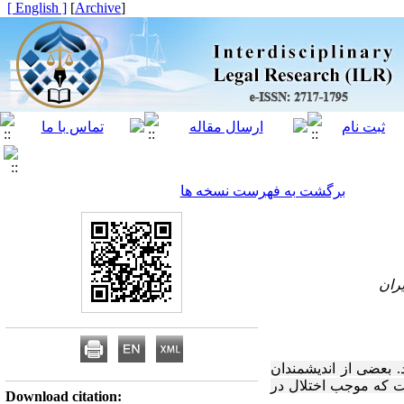
[ English ]
]
Archive
[
برگشت به فهرست نسخه ها
 بعضی از اندیشمندان
ست که موجب اختلال در
Download citation: