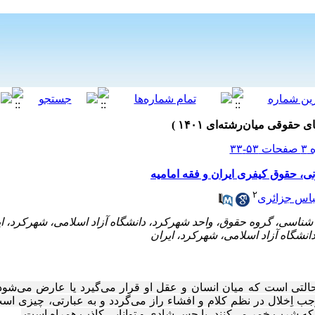
، حقوق کیفری ایران و فقه امامیه
۲
باس جزائری
لتی است که میان انسان و عقل او قرار می‌گیرد یا عارض می‌شود.
جب اِخلال در نظم کلام و افشاء راز می‌گردد و به عبارتی، چیزی ا
که شرب خمر می‌کنند، با حسِ شادی و تواناییِ کاذب همراه است.