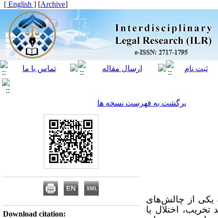
[ English ]
]
Archive
[
برگشت به فهرست نسخه ها
 یکی از چالش‌های
خریب، اختلال یا
Download citation: