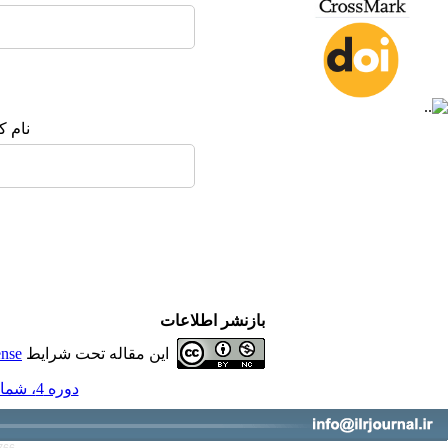
نام ک
بازنشر اطلاعات
این مقاله تحت شرایط
ense
دوره 4، شماره 4 - ( فصلنامه پژوهش‌های حقوقی میان‌رشته‌ای 1402 )