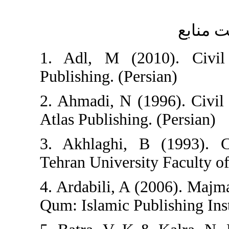
1. Adl, M (2010
Publishing. (Persi
2. Ahmadi, N (199
Atlas Publishing. 
3. Akhlaghi, B 
Tehran University
4. Ardabili, A (2
Qum: Islamic Publi