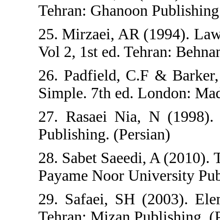
Tehran: Ghanoon P
25. Mirzaei, AR (
Vol 2, 1st ed. Teh
26. Padfield, C.
Simple. 7th ed. 
27. Rasaei Nia, 
Publishing. (Persi
28. Sabet Saeedi, 
Payame Noor Unive
29. Safaei, SH (
Tehran: Mizan Pub