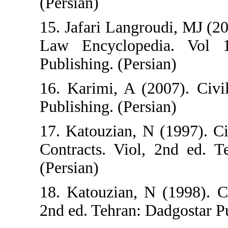
(Persian)
15. Jafari Langro
Law Encycloped
Publishing. (Persi
16. Karimi, A (2
Publishing. (Persi
17. Katouzian, N 
Contracts. Viol, 
(Persian)
18. Katouzian, N
2nd ed. Tehran: Da