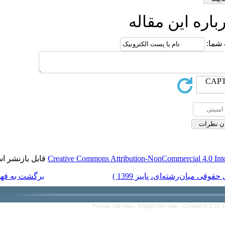
قاله
قابل بازنشر است.
Creative Commons Attribution-Non
برگشت به فهرست نسخه ها
Persian site map -
English