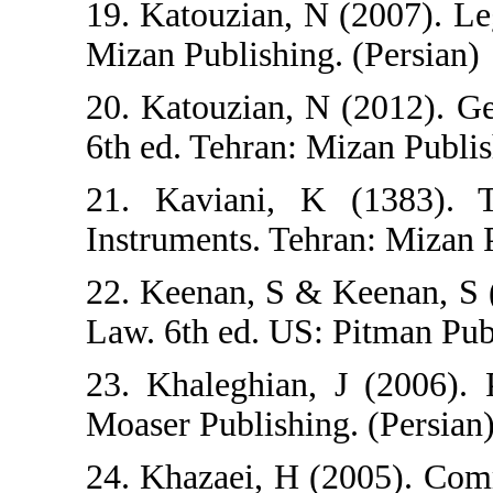
19. Katouzian, N (
Mizan Publishing.
20. Katouzian, N 
6th ed. Tehran: Mi
21. Kaviani, K
Instruments. Tehra
22. Keenan, S & 
Law. 6th ed. US: 
23. Khaleghian, 
Moaser Publishing
24. Khazaei, H (2