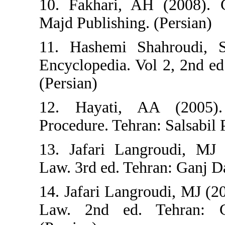
10. Fakhari, AH
Majd Publishing. 
11. Hashemi Sha
Encyclopedia. Vol
(Persian)
12. Hayati, A
Procedure. Tehran:
13. Jafari Langr
Law. 3rd ed. Tehr
14. Jafari Langro
Law. 2nd ed. T