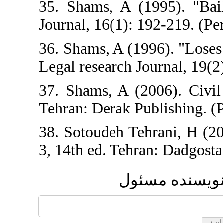
35. Shams, A (19
Journal, 16(1): 19
36. Shams, A (199
Legal research Jou
37. Shams, A (200
Tehran: Derak Pub
38. Sotoudeh Teh
3, 14th ed. Tehran
مسئول