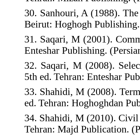
30. Sanhouri, A (
Beirut: Hoghogh P
31. Saqari, M (20
Enteshar Publishin
32. Saqari, M (2
5th ed. Tehran: En
33. Shahidi, M (2
ed. Tehran: Hogho
34. Shahidi, M (20
Tehran: Majd Publi