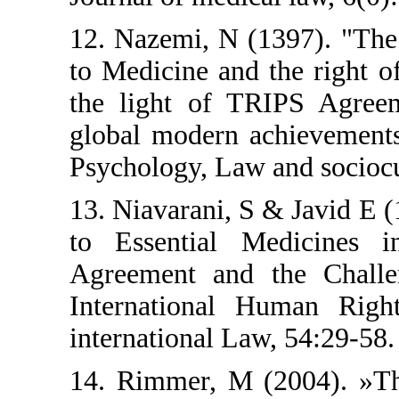
12. Nazemi, N (1
to Medicine and t
the light of TR
global modern ach
Psychology, Law an
13. Niavarani, S &
to Essential M
Agreement and t
International H
international Law,
14. Rimmer, M (2