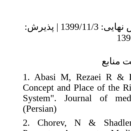
دریافت: 1399/8/13 | ویرایش نهایی: 1399/11/3 | پذیرش:
1. Abasi M, Rez
Concept and Place
System". Journa
(Persian)
2. Chorev, N & 