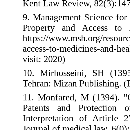
Kent Law Review,
9. Management Sci
Property and Ac
https://www.msh.
access-to-medici
visit: 2020)
10. Mirhosseini
Tehran: Mizan Pub
11. Monfared, M 
Patents and Pr
Interpretation o
Journal of medical