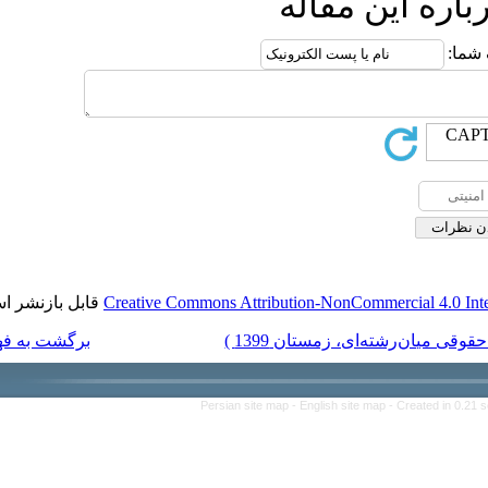
قاله
قابل بازنشر است.
Creative Commons Attribution-Non
برگشت به فهرست نسخه ها
Persian site map -
English