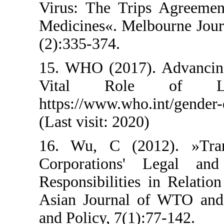
Virus: The Trips
Medicines«. Melbo
(2):335-374.
15. WHO (2017). 
Vital Role
https://www.who.i
(Last visit: 2020)
16. Wu, C (2012
Corporations'
Responsibilities 
Asian Journal of
and Policy, 7(1):7