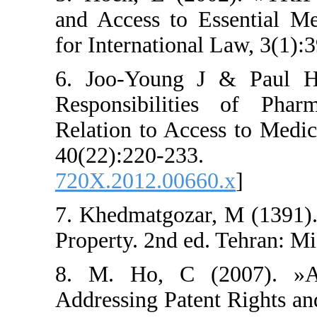
and Access to Es
for International 
6. Joo-Young J
Responsibilitie
Relation to Acces
40(22):2
720X.2012.00660
7. Khedmatgozar, 
Property. 2nd ed. 
8. M. Ho, C (
Addressing Patent