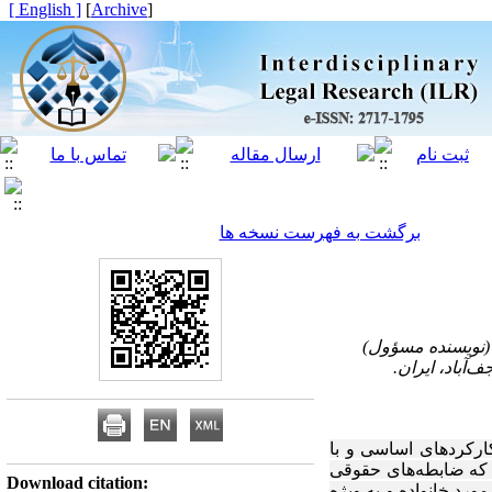
[ English ]
]
Archive
[
برگشت به فهرست نسخه ها
کارکردهای اساسی و با
ه که ضابطه‌های حقوقی
Download citation:
ورد خانواده و به ویژه