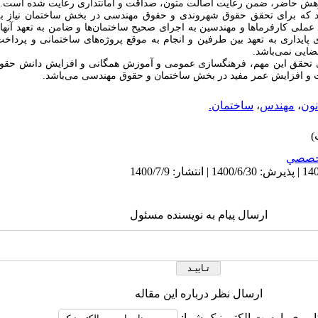
وهش حاضر، ضمن رعایت اصالت متون، صداقت و امانتداری رعایت شده است.
که برای تحقق حقوق شهروندی و حقوق مهندسی در بخش ساختمان‌ نیاز ب
لی کارفرماها و مهندسین به اجرای صحیح ساختمان‌ها و ضامن به تعهد آنها
داری به تعهد بین طرفین و انجام به موقع پروژه‌های ساختمانی و پرداخت 
ضایی نمی‌باشد
.
رای تحقق این مهم، فرهنگ­سازی عمومی و آموزش همگانی و افزایش دانش حقوق
ت و افزایش عمر مفید در بخش ساختمان‌ و حقوق مهندسی
می‌باشد
.
نون
،
مهندس
،
ساختمان.
خصصي
ارسال پیام به نویسنده مسئول
ارسال نظر درباره این مقاله
اربری یا پست الکترونیک شما: