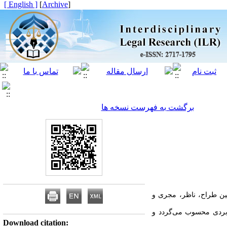
[ English ]
]
Archive
[
برگشت به فهرست نسخه ها
ن طراح، ناظر، مجری و
ربردی محسوب می‌گردد و
Download citation: