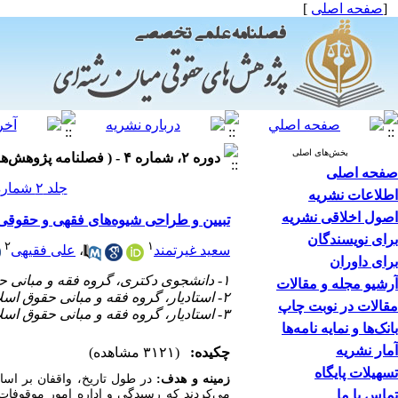
[
صفحه اصلی
]
بخش‌های اصلی
دوره ۲، شماره ۴ - ( فصلنامه پژوهش‌های حقوقی میان‌رشته‌ای، زمستان ۱۴۰۰ )
صفحه اصلی
جلد ۲ شماره ۴ صفحات ۴۰-۲۹
اطلاعات نشریه
اصول اخلاقی نشریه
تبیین و طراحی شیوه‌های فقهی و حقوقی
برای نویسندگان
۲
۱
سعید غیرتمند
،
علی فقیهی
برای داوران
۱- دانشجوی دکتری، گروه فقه و مبانی حقوق اسلامی، دانشکده علوم انسانی، واحد بابل، دانشگاه آزاد اسلامی، بابل، ایران.
آرشیو مجله و مقالات
۲- استادیار، گروه فقه و مبانی حقوق اسلامی، دانشکده علوم انسانی، واحد بابل، دانشگاه آزاد اسلامی، بابل، ایران. (نویسنده مسؤول)
مقالات در نوبت چاپ
۳- استادیار، گروه فقه و مبانی حقوق اسلامی، دانشکده علوم انسانی، واحد بابل، دانشگاه آزاد اسلامی، بابل، ایران.
بانک‌ها و نمایه نامه‌ها
آمار نشریه
چکیده:
(۳۱۲۱ مشاهده)
تسهیلات پایگاه
زمینه و هدف:
در طول تاریخ، واقفان بر ا
تماس با ما
می‌کردند که رسیدگی و اداره امور موقوفات