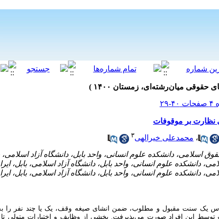
 نظارت بر موقوفات
۳
،
محمدعلی خیرالهی
ساس یک سنت مقبول و مطلوب، ضمن انشای صیغه وقف، یک یا چند نفر را به‌
 توسط این افراد صورت می‌پذیرفت. بخشی از وظایف و اختیارات متولی تا 