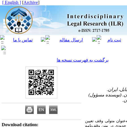
[ English ]
]
Archive
[
برگشت به فهرست نسخه ها
عنوان متولی وقف تعیین
Download citation:
حدودی در متن وقف‌نامه