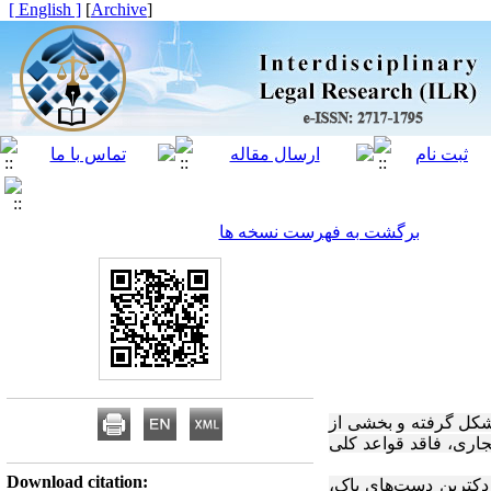
[ English ]
]
Archive
[
برگشت به فهرست نسخه ها
 شکل گرفته و بخشی از
جاری، فاقد قواعد کلی
Download citation:
دکترین دست‌های پاک،