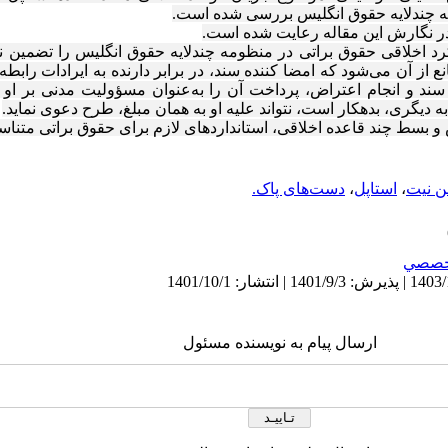
مه چندلایه حقوق انگلیس بررسی شده است
.
ر نگارش این مقاله رعایت شده است.
رد اخلاقی حقوق براتی در منظومه چندلایه حقوق انگلیس را تضمین نم
ع از آن می‌شود که امضا کننده سند، در برابر دارنده به ایرادات رابطه 
د و انجام اعتراض، پرداخت آن را به‌عنوان
مسؤول
یت مدنی بر او ت
گری، بدهکار است، نتواند علیه او به همان مبلغ، طرح دعوی نماید.
بسط چند قاعده اخلاقی، استانداردهای لازم برای حقوق براتی متناسب
 نیت
،
استاپل
،
دست‌های پاک.
خصصي
ارسال پیام به نویسنده مسئول