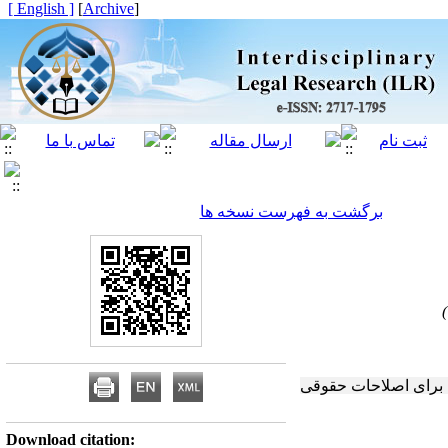
[ English ]
]
Archive
[
برگشت به فهرست نسخه ها
ی برای اصلاحات حقوقی
Download citation: