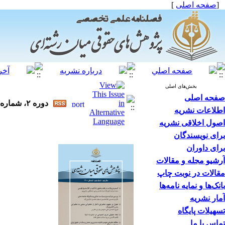
[
صفحه اصلی
]
بخش‌های اصلی
صفحه اصلی
دوره ۲، شماره ۲ - ( فصلنامه پژوهش‌های حقوقی میان‌رشته‌ای، تابستان ۱۴۰۰ )
اطلاعات نشریه
اصول اخلاقی نشریه
برای نویسندگان
برای داوران
آرشیو مجله و مقالات
مقالات در نوبت چاپ
بانک‌ها و نمایه نامه‌ها
آمار نشریه
تسهیلات پایگاه
تماس با ما