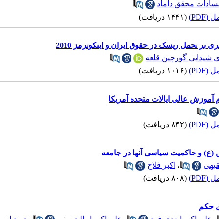
لسادات محقق داماد
(PDF)
(۱۴۴۱ دریافت)
 بر تحمل ریسک در حقوق ایران و اینکوترمز 2010
 شیدایی گورچین قلعه
(PDF)
(۱۰۱۶ دریافت)
 آموزش عالی ایالات متحده آمریکا
(PDF)
(۸۴۲ دریافت)
ن (ع) و حاکمیت سیاسی آنها در جامعه
یهی
،
اکبر فلاح
(PDF)
(۸۰۸ دریافت)
ی حکم
،
علی اکبر ایزدی فرد
،
علی اکبر ابوالحسینی
،
حمید ابهر