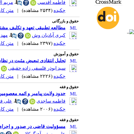
فاطمه اقدسی
،
مریم ا
چکیده
(۲۵۳۴ مشاهده)
|
متن کامل 
حقوق و بازرگانی
مطالعه تطبیقی تعهد و تکلیف مشتری
کبری آبادیان وش
،
مهدی
چکیده
(۲۳۹۷ مشاهده)
|
متن کامل 
حقوق و آموزش
تحلیل انتقادی تبعیض مثبت در نظام
سید ابوذر فلسفی زاده حقیقی
چکیده
(۲۲۲۶ مشاهده)
|
متن کامل 
حقوق و فقه
حدود ولایت پیامبر و ائمه معصومی
فاطمه ساجدی
،
علی فق
چکیده
(۲۰۰۶ مشاهده)
|
متن کامل 
حقوق و فقه
مسؤولیت قاضی در صدور و اجرا
علی یوسفی آهنگرکلایی