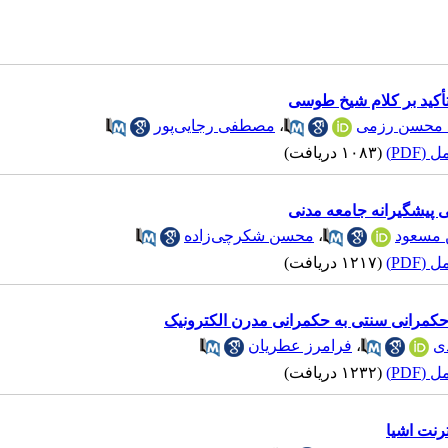
تأکید بر کلام شیخ طوسی
 محسن رزمی
،
مصطفی رجایی‌پور
(PDF)
(۱۰۸۳ دریافت)
 پیشگیرانه جامعه مدنی
 مسعود
،
محسن شکرچی‌زاده
(PDF)
(۱۲۱۷ دریافت)
حکمرانی سنتی به حکمرانی مدرن الکترونیک
ی
،
فرامرز عطریان
(PDF)
(۱۲۳۲ دریافت)
رنت اشیا